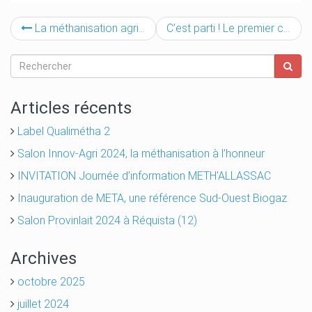
La méthanisation agricole met les gaz en Occitanie avec Sud-Ouest Biogaz !
C’est parti ! Le premier chantier METHASOL démarre…
Articles récents
Label Qualimétha 2
Salon Innov-Agri 2024, la méthanisation à l’honneur
INVITATION Journée d’information METH’ALLASSAC
Inauguration de META, une référence Sud-Ouest Biogaz
Salon Provinlait 2024 à Réquista (12)
Archives
octobre 2025
juillet 2024