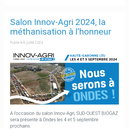
Salon Innov-Agri 2024, la
méthanisation à l’honneur
Publié le
8 juillet 2024
A l’occasion du salon Innov-Agri, SUD-OUEST BIOGAZ
sera présente à Ondes les 4 et 5 septembre
prochains.