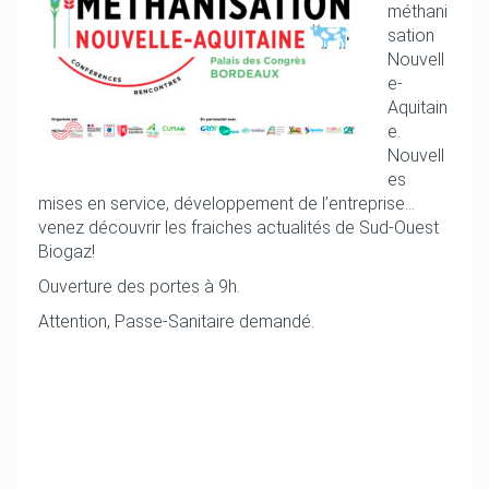
méthani
sation
Nouvell
e-
Aquitain
e.
Nouvell
es
mises en service, développement de l’entreprise…
venez découvrir les fraiches actualités de Sud-Ouest
Biogaz!
Ouverture des portes à 9h.
Attention, Passe-Sanitaire demandé.