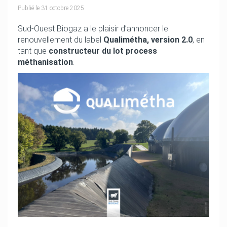
Publié le
31 octobre 2025
Sud-Ouest Biogaz a le plaisir d’annoncer le
renouvellement du label
Qualimétha, version 2.0
, en
tant que
constructeur du lot process
méthanisation
.