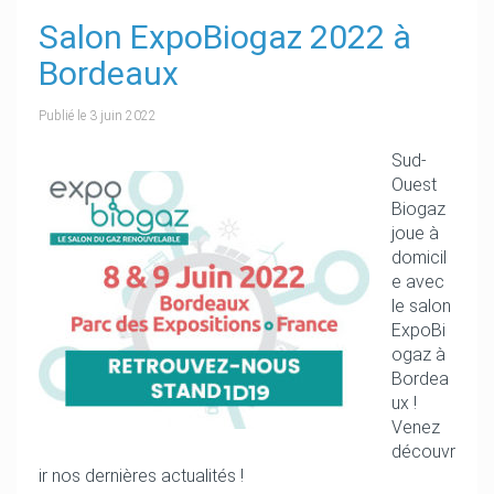
Salon ExpoBiogaz 2022 à
Bordeaux
Publié le
3 juin 2022
Sud-
Ouest
Biogaz
joue à
domicil
e avec
le salon
ExpoBi
ogaz à
Bordea
ux !
Venez
découvr
ir nos dernières actualités !