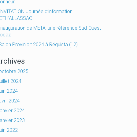
honneur
INVITATION Journée d’information
ETH’ALLASSAC
Inauguration de META, une référence Sud-Ouest
iogaz
Salon Provinlait 2024 à Réquista (12)
rchives
octobre 2025
juillet 2024
juin 2024
avril 2024
janvier 2024
janvier 2023
juin 2022