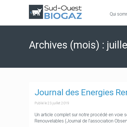
Qui som
Archives (mois) : juill
Journal des Energies Re
Publié le
23 juillet 2019
Un article complet sur notre procédé en voie
Renouvelables (Journal de l’association Obser