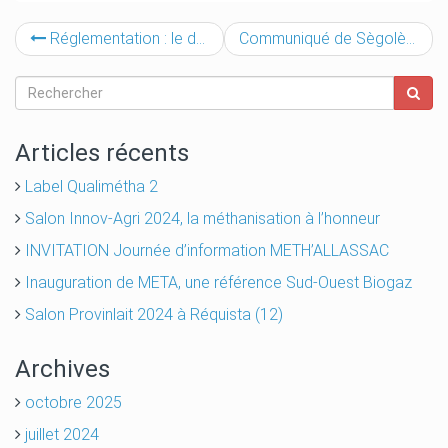
Réglementation : le décret sur l’incorporation des CIVES et des cultures alimentaires est sorti
Communiqué de Sègolène Royal sur le tarif d’achat de l’électricité pour les méthaniseurs : des contrats sur 20 ans en prévision
Articles récents
Label Qualimétha 2
Salon Innov-Agri 2024, la méthanisation à l’honneur
INVITATION Journée d’information METH’ALLASSAC
Inauguration de META, une référence Sud-Ouest Biogaz
Salon Provinlait 2024 à Réquista (12)
Archives
octobre 2025
juillet 2024