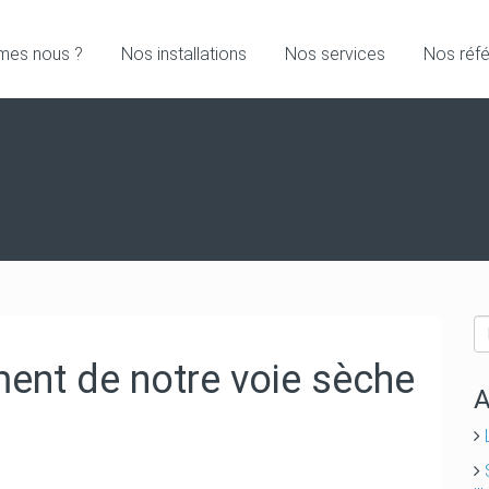
mes nous ?
Nos installations
Nos services
Nos réf
ment de notre voie sèche
A