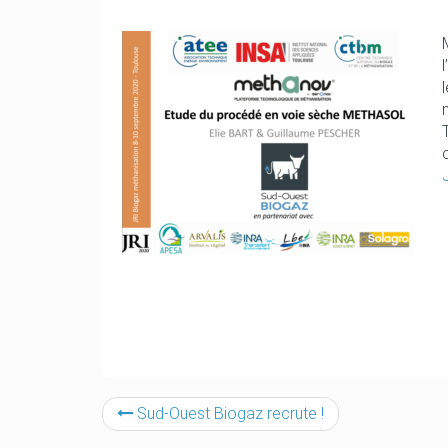
c
Sud-Ouest Biogaz recrute !