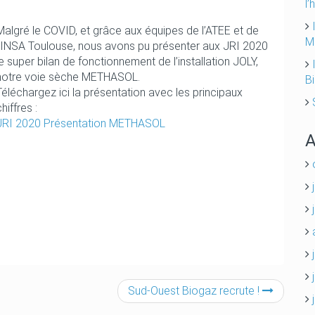
l’
Malgré le COVID, et grâce aux équipes de l’ATEE et de
M
l’INSA Toulouse, nous avons pu présenter aux JRI 2020
le super bilan de fonctionnement de l’installation JOLY,
notre voie sèche METHASOL.
B
Téléchargez ici la présentation avec les principaux
hiffres :
JRI 2020 Présentation METHASOL
A
Sud-Ouest Biogaz recrute !