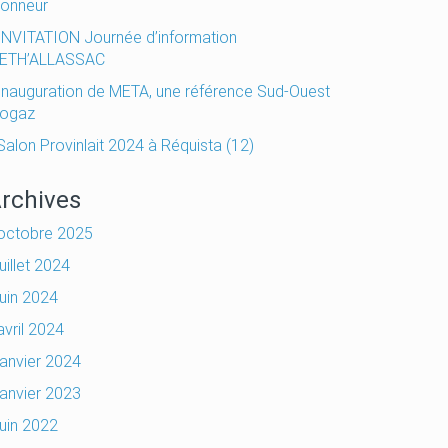
honneur
INVITATION Journée d’information
ETH’ALLASSAC
Inauguration de META, une référence Sud-Ouest
iogaz
Salon Provinlait 2024 à Réquista (12)
rchives
octobre 2025
juillet 2024
juin 2024
avril 2024
janvier 2024
janvier 2023
juin 2022