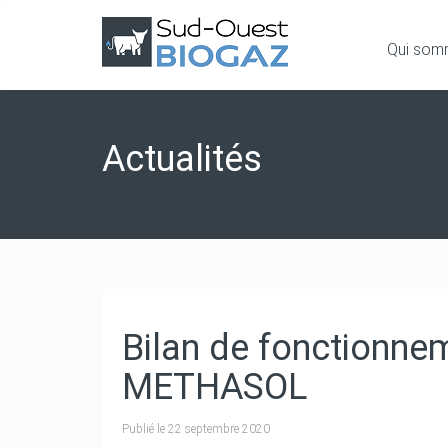
Qui som
Actualités
Bilan de fonctionne
METHASOL
Publié le
22 septembre 2020