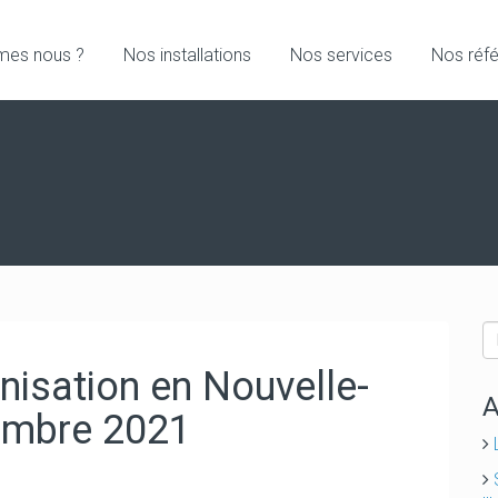
mes nous ?
Nos installations
Nos services
Nos réf
nisation en Nouvelle-
A
vembre 2021