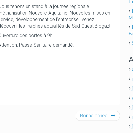
l’
Nous tenons un stand à la journée régionale
méthanisation Nouvelle-Aquitaine. Nouvelles mises en
M
service, développement de l’entreprise…venez
découvrir les fraiches actualités de Sud-Ouest Biogaz!
B
Ouverture des portes à 9h.
Attention, Passe-Sanitaire demandé.
A
Bonne année !