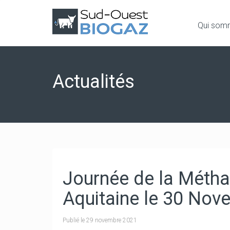
Qui som
Actualités
Journée de la Métha
Aquitaine le 30 No
Publié le
29 novembre 2021