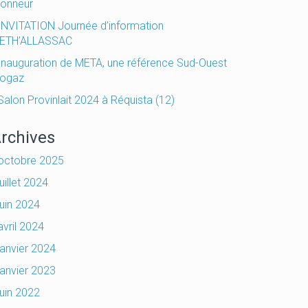
honneur
INVITATION Journée d’information
ETH’ALLASSAC
Inauguration de META, une référence Sud-Ouest
iogaz
Salon Provinlait 2024 à Réquista (12)
rchives
octobre 2025
juillet 2024
juin 2024
avril 2024
janvier 2024
janvier 2023
juin 2022