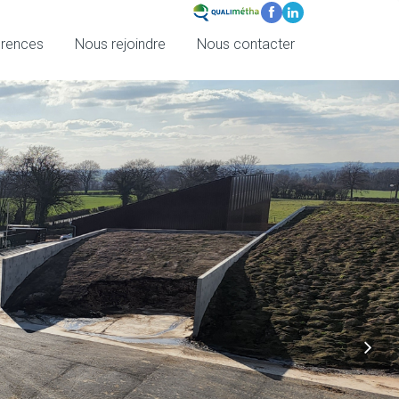
érences
Nous rejoindre
Nous contacter