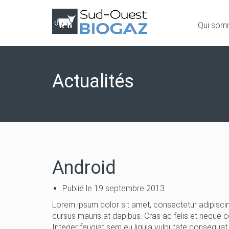
Qui som
Actualités
Android
Publié le
19 septembre 2013
Lorem ipsum dolor sit amet, consectetur adipiscing
cursus mauris at dapibus. Cras ac felis et neque 
Integer feugiat sem eu ligula vulputate consequat. Nul