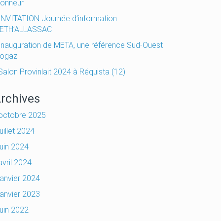
honneur
INVITATION Journée d’information
ETH’ALLASSAC
Inauguration de META, une référence Sud-Ouest
iogaz
Salon Provinlait 2024 à Réquista (12)
rchives
octobre 2025
juillet 2024
juin 2024
avril 2024
janvier 2024
janvier 2023
juin 2022