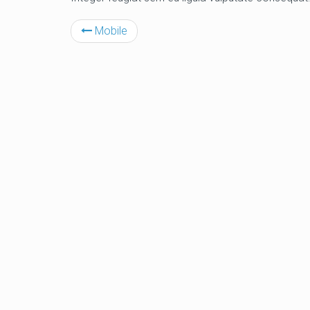
Mobile